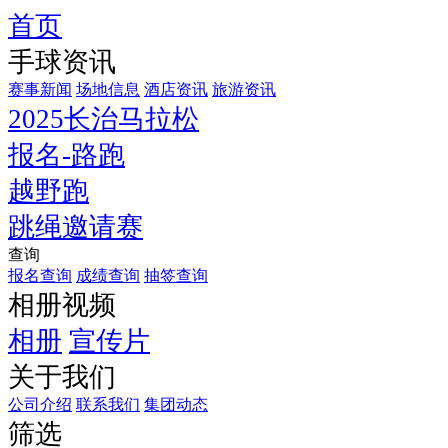
首页
手球资讯
赛事新闻
场地信息
酒店资讯
旅游资讯
2025长治马拉松
报名-路跑
越野跑
跳绳邀请赛
查询
报名查询
成绩查询
抽签查询
相册视频
相册
宣传片
关于我们
公司介绍
联系我们
集团动态
筛选